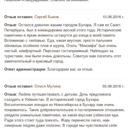
Отзыв оставил
:
Сергей Быков
10.06.2016 г.
Отзыв
: Остался доволен вашим городом Бухара. Я сам из Санкт-
Петербурга, был в командировке весной этого года. Исторические
памятники и яркие моменты останутся до конца в моей памяти.
Вспоминаю с любовью. Еда, какая вкусная, просто пальчики
оближешь особенно плов и шурпа. Отель "Минзифа" был очень
чистый, комфортный. Персонал гостеприимный. Наблюдал за
туристами, они были очень довольны. Советую вам посетить этот
замечательный и красивый город.
Ответ администрации
: Благодарим вас за отзыв.
Отзыв оставил
:
Олеся Мулина
03.06.2016 г.
Отзыв
: Люблю путешествовать с детьми. Дочь предложила
съездить в Узбекистан. В исторический город Бухара.
Восхитительная поездка из Новосибирска в Бухару нам очень
понравилось. Такое доброжелательное и гостеприимное отношения,
увидели уникальные памятники, ах какая вкусная узбекская еда.
Ради этого стоит туда поехать. Жару перенесли легко, нам
северным людям даже полезно. В городе мы чувствовали себя