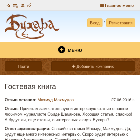
Главное меню
/
Вход
Регистрация
МЕНЮ
Найти
Добавить компанию
Гостевая книга
Отзыв оставил
:
Махмуд Махмудов
27.06.2016 г.
Отзыв
: Прочитал замечательную и интересную статью о нашем
любимом журналисте Обиде Шабанове. Хорошая статья, спасибо!
А будут ли, еще статьи, о интересных людях Бухары?
Ответ администрации
: Спасибо за отзыв Махмуд Махмудов, Да,
будут еще много интересных интервью. Скоро будет интервью с
Нишоном Атамурадовым. Спасибо за внимание.