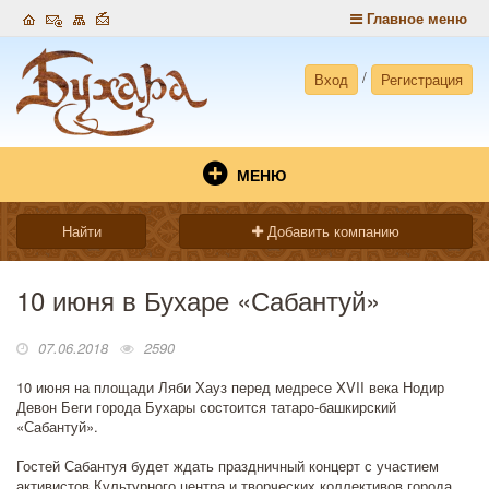
Главное меню
/
Вход
Регистрация
МЕНЮ
Найти
Добавить компанию
10 июня в Бухаре «Сабантуй»
07.06.2018
2590
10 июня на площади Ляби Хауз перед медресе XVII века Нодир
Девон Беги города Бухары состоится татаро-башкирский
«Сабантуй».
Гостей Сабантуя будет ждать праздничный концерт с участием
активистов Культурного центра и творческих коллективов города.