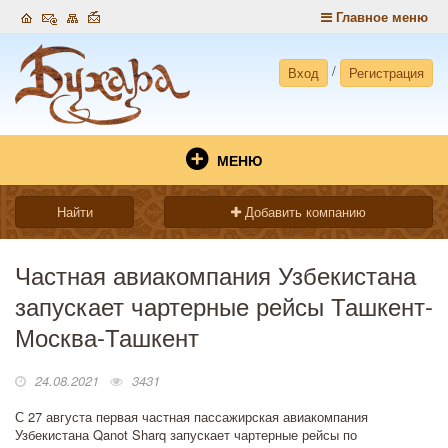
Главное меню
/
Вход
Регистрация
МЕНЮ
Найти
Добавить компанию
Частная авиакомпания Узбекистана
запускает чартерные рейсы Ташкент-
Москва-Ташкент
24.08.2021
3431
С 27 августа первая частная пассажирская авиакомпания
Узбекистана Qanot Sharq запускает чартерные рейсы по