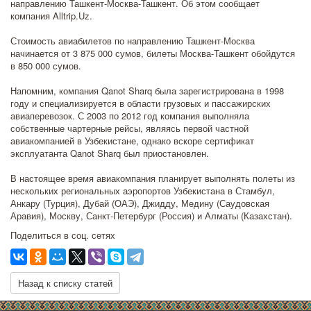
направлению Ташкент-Москва-Ташкент. Об этом сообщает
компания Alltrip.Uz.
Стоимость авиабилетов по направлению Ташкент-Москва
начинается от 3 875 000 сумов, билеты Москва-Ташкент обойдутся
в 850 000 сумов.
Напомним, компания Qanot Sharq была зарегистрирована в 1998
году и специализируется в области грузовых и пассажирских
авиаперевозок. С 2003 по 2012 год компания выполняла
собственные чартерные рейсы, являясь первой частной
авиакомпанией в Узбекистане, однако вскоре сертификат
эксплуатанта Qanot Sharq был приостановлен.
В настоящее время авиакомпания планирует выполнять полеты из
нескольких региональных аэропортов Узбекистана в Стамбул,
Анкару (Турция), Дубай (ОАЭ), Джидду, Медину (Саудовская
Аравия), Москву, Санкт-Петербург (Россия) и Алматы (Казахстан).
Поделиться в соц. сетях
Назад к списку статей