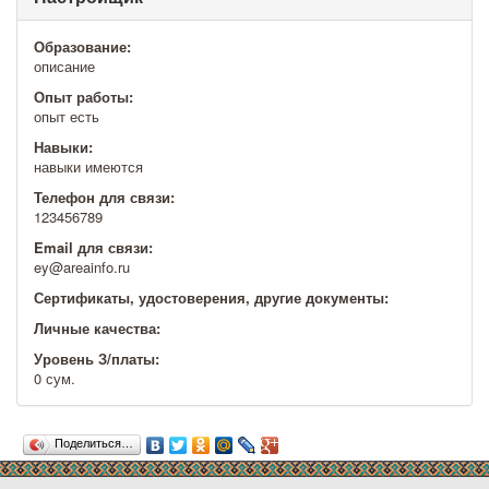
Образование:
описание
Опыт работы:
опыт есть
Навыки:
навыки имеются
Телефон для связи:
123456789
Email для связи:
ey@areainfo.ru
Сертификаты, удостоверения, другие документы:
Личные качества:
Уровень З/платы:
0 сум.
Поделиться…