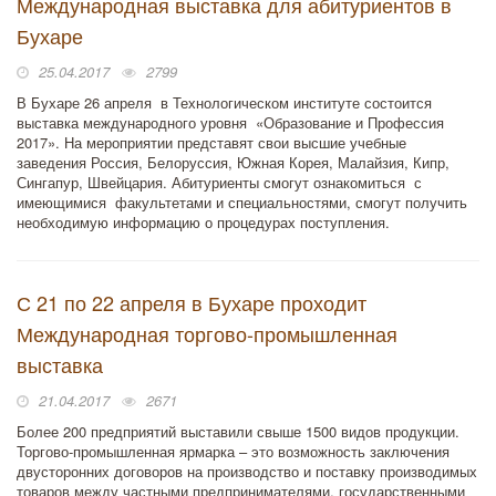
Международная выставка для абитуриентов в
Бухаре
25.04.2017
2799
В Бухаре 26 апреля в Технологическом институте состоится
выставка международного уровня «Образование и Профессия
2017». На мероприятии представят свои высшие учебные
заведения Россия, Белоруссия, Южная Корея, Малайзия, Кипр,
Сингапур, Швейцария. Абитуриенты смогут ознакомиться с
имеющимися факультетами и специальностями, смогут получить
необходимую информацию о процедурах поступления.
С 21 по 22 апреля в Бухаре проходит
Международная торгово-промышленная
выставка
21.04.2017
2671
Более 200 предприятий выставили свыше 1500 видов продукции.
Торгово-промышленная ярмарка – это возможность заключения
двусторонних договоров на производство и поставку производимых
товаров между частными предпринимателями, государственными