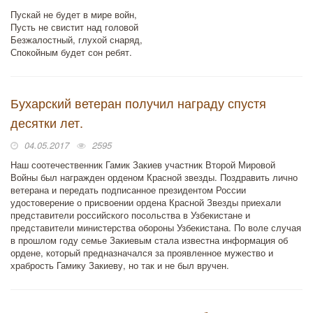
Пускай не будет в мире войн,
Пусть не свистит над головой
Безжалостный, глухой снаряд,
Спокойным будет сон ребят.
Бухарский ветеран получил награду спустя
десятки лет.
04.05.2017
2595
Наш соотечественник Гамик Закиев участник Второй Мировой
Войны был награжден орденом Красной звезды. Поздравить лично
ветерана и передать подписанное президентом России
удостоверение о присвоении ордена Красной Звезды приехали
представители российского посольства в Узбекистане и
представители министерства обороны Узбекистана. По воле случая
в прошлом году семье Закиевым стала известна информация об
ордене, который предназначался за проявленное мужество и
храбрость Гамику Закиеву, но так и не был вручен.