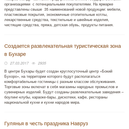
организациями с потенциальными покупателями. На ярмарке
представлены свыше 35 наименований новой продукции: мебели,
пластиковые покрытия, экономичные отопительные котлы,
лекарственные средства, текстильные и швейные изделия,
чистящие средства, пряжа, детская обувь, продукты питания.
Создается развлекательная туристическая зона
в Бухаре
27.03.2017
2935
В центре Бухары будет создан круглосуточный центр «Бокий
Бухоро», на территории которого будут располагаться
комфортабельные гостиницы с разным классом обслуживания.
Торговые зоны включат в себя магазины народных промыслов и
сувенирных изделий. Будут созданы развлекательные заведения –
боулинг-клубы, караоке-бары, дискотеки, кафе, рестораны
национальной кухни и кухни народов мира.
Гулянья в честь праздника Навруз